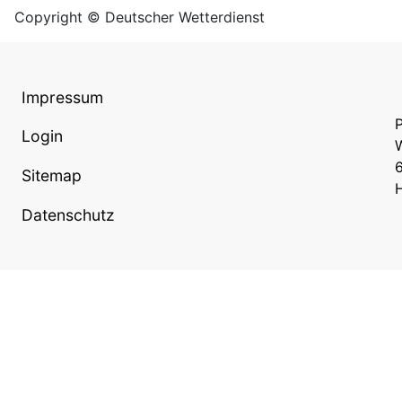
Copyright © Deutscher Wetterdienst
Impressum
P
Login
W
Sitemap
Datenschutz