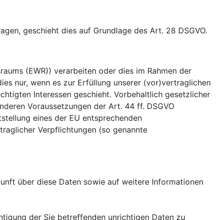
tragen, geschieht dies auf Grundlage des Art. 28 DSGVO.
tsraums (EWR)) verarbeiten oder dies im Rahmen der
es nur, wenn es zur Erfüllung unserer (vor)vertraglichen
chtigten Interessen geschieht. Vorbehaltlich gesetzlicher
sonderen Voraussetzungen der Art. 44 ff. DSGVO
eststellung eines der EU entsprechenden
rtraglicher Verpflichtungen (so genannte
unft über diese Daten sowie auf weitere Informationen
htigung der Sie betreffenden unrichtigen Daten zu