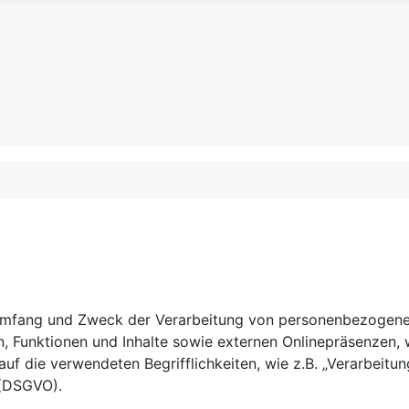
 Umfang und Zweck der Verarbeitung von personenbezogenen
Funktionen und Inhalte sowie externen Onlinepräsenzen, wi
uf die verwendeten Begrifflichkeiten, wie z.B. „Verarbeitun
 (DSGVO).