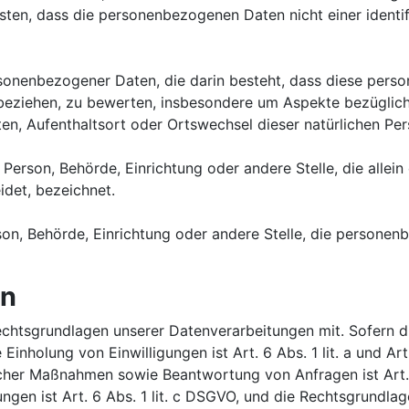
ten, dass die personenbezogenen Daten nicht einer identifi
personenbezogener Daten, die darin besteht, dass diese p
 beziehen, zu bewerten, insbesondere um Aspekte bezüglich 
alten, Aufenthaltsort oder Ortswechsel dieser natürlichen P
che Person, Behörde, Einrichtung oder andere Stelle, die all
det, bezeichnet.
erson, Behörde, Einrichtung oder andere Stelle, die person
en
chtsgrundlagen unserer Datenverarbeitungen mit. Sofern d
 Einholung von Einwilligungen ist Art. 6 Abs. 1 lit. a und A
cher Maßnahmen sowie Beantwortung von Anfragen ist Art. 6
tungen ist Art. 6 Abs. 1 lit. c DSGVO, und die Rechtsgrundl