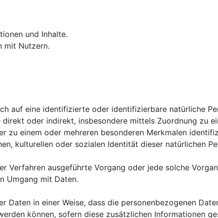
tionen und Inhalte.
 mit Nutzern.
h auf eine identifizierte oder identifizierbare natürliche P
die direkt oder indirekt, insbesondere mittels Zuordnung z
der zu einem oder mehreren besonderen Merkmalen identifiz
n, kulturellen oder sozialen Identität dieser natürlichen Pe
ierter Verfahren ausgeführte Vorgang oder jede solche Vo
den Umgang mit Daten.
r Daten in einer Weise, dass die personenbezogenen Daten
 werden können, sofern diese zusätzlichen Informationen 