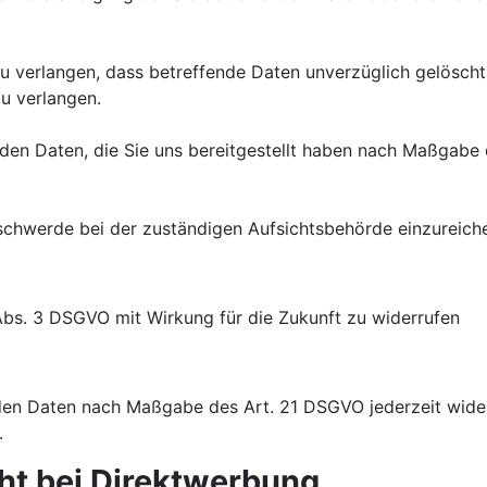
verlangen, dass betreffende Daten unverzüglich gelöscht 
u verlangen.
enden Daten, die Sie uns bereitgestellt haben nach Maßgab
schwerde bei der zuständigen Aufsichtsbehörde einzureich
 Abs. 3 DSGVO mit Wirkung für die Zukunft zu widerrufen
enden Daten nach Maßgabe des Art. 21 DSGVO jederzeit wid
.
ht bei Direktwerbung