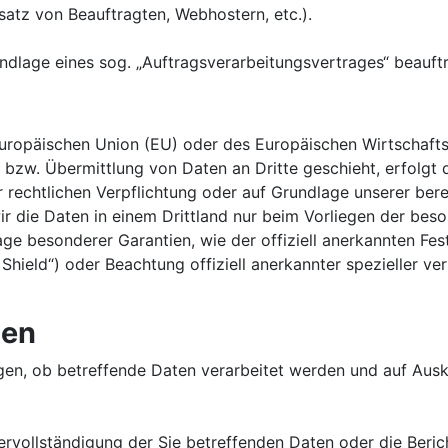
satz von Beauftragten, Webhostern, etc.).
undlage eines sog. „Auftragsverarbeitungsvertrages“ beauf
r Europäischen Union (EU) oder des Europäischen Wirtschaf
zw. Übermittlung von Daten an Dritte geschieht, erfolgt di
er rechtlichen Verpflichtung oder auf Grundlage unserer bere
 wir die Daten in einem Drittland nur beim Vorliegen der be
dlage besonderer Garantien, wie der offiziell anerkannten F
Shield“) oder Beachtung offiziell anerkannter spezieller ve
nen
gen, ob betreffende Daten verarbeitet werden und auf Ausk
rvollständigung der Sie betreffenden Daten oder die Beric