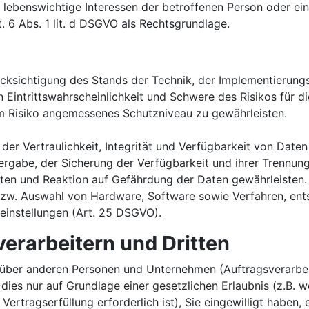
dass lebenswichtige Interessen der betroffenen Person oder e
 6 Abs. 1 lit. d DSGVO als Rechtsgrundlage.
cksichtigung des Stands der Technik, der Implementierun
Eintrittswahrscheinlichkeit und Schwere des Risikos für di
m Risiko angemessenes Schutzniveau zu gewährleisten.
r Vertraulichkeit, Integrität und Verfügbarkeit von Daten
tergabe, der Sicherung der Verfügbarkeit und ihrer Trennung
n und Reaktion auf Gefährdung der Daten gewährleisten. 
bzw. Auswahl von Hardware, Software sowie Verfahren, en
einstellungen (Art. 25 DSGVO).
erarbeitern und Dritten
ber anderen Personen und Unternehmen (Auftragsverarbeite
 dies nur auf Grundlage einer gesetzlichen Erlaubnis (z.B. 
 Vertragserfüllung erforderlich ist), Sie eingewilligt haben, 