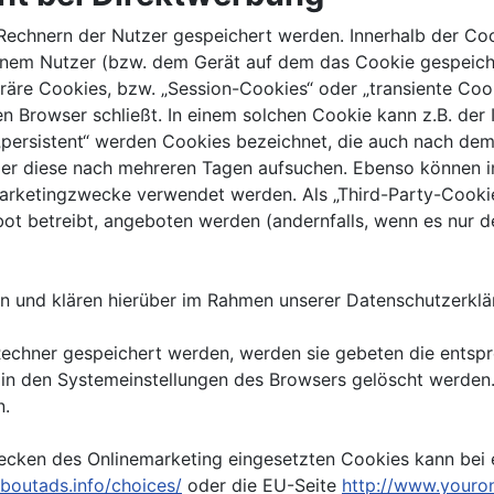
f Rechnern der Nutzer gespeichert werden. Innerhalb der C
einem Nutzer (bzw. dem Gerät auf dem das Cookie gespeich
räre Cookies, bzw. „Session-Cookies“ oder „transiente Coo
n Browser schließt. In einem solchen Cookie kann z.B. der 
„persistent“ werden Cookies bezeichnet, die auch nach dem
zer diese nach mehreren Tagen aufsuchen. Ebenso können i
arketingzwecke verwendet werden. Als „Third-Party-Cooki
ot betreibt, angeboten werden (andernfalls, wenn es nur d
 und klären hierüber im Rahmen unserer Datenschutzerklär
 Rechner gespeichert werden, werden sie gebeten die entsp
 in den Systemeinstellungen des Browsers gelöscht werden
n.
cken des Onlinemarketing eingesetzten Cookies kann bei ein
boutads.info/choices/
oder die EU-Seite
http://www.youro