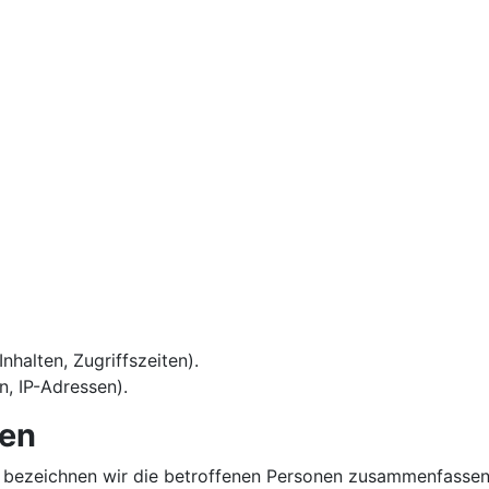
:
nhalten, Zugriffszeiten).
, IP-Adressen).
nen
bezeichnen wir die betroffenen Personen zusammenfassend