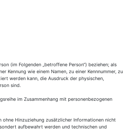
erson (im Folgenden „betroffene Person“) beziehen; als
u einer Kennung wie einem Namen, zu einer Kennnummer, zu
iert werden kann, die Ausdruck der physischen,
rson sind.
rgangsreihe im Zusammenhang mit personenbezogenen
 ohne Hinzuziehung zusätzlicher Informationen nicht
gesondert aufbewahrt werden und technischen und