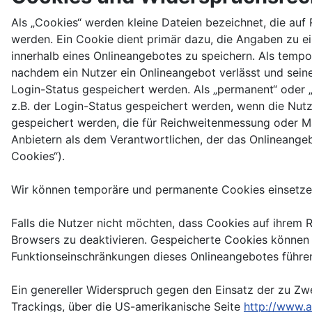
Als „Cookies“ werden kleine Dateien bezeichnet, die au
werden. Ein Cookie dient primär dazu, die Angaben zu 
innerhalb eines Onlineangebotes zu speichern. Als tempo
nachdem ein Nutzer ein Onlineangebot verlässt und seine
Login-Status gespeichert werden. Als „permanent“ oder 
z.B. der Login-Status gespeichert werden, wenn die Nut
gespeichert werden, die für Reichweitenmessung oder M
Anbietern als dem Verantwortlichen, der das Onlineangeb
Cookies“).
Wir können temporäre und permanente Cookies einsetzen
Falls die Nutzer nicht möchten, dass Cookies auf ihrem
Browsers zu deaktivieren. Gespeicherte Cookies können
Funktionseinschränkungen dieses Onlineangebotes führe
Ein genereller Widerspruch gegen den Einsatz der zu Zwe
Trackings, über die US-amerikanische Seite
http://www.a