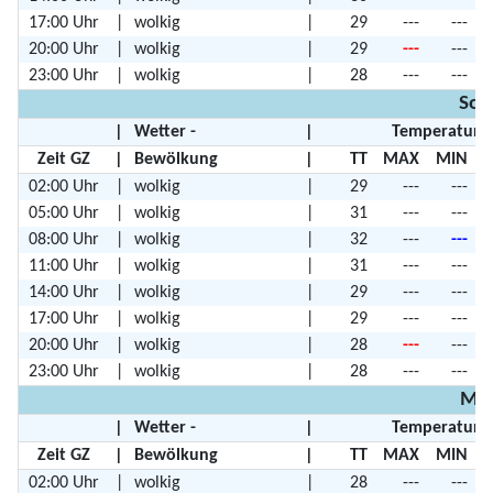
17:00 Uhr
|
wolkig
|
29
---
---
20:00 Uhr
|
wolkig
|
29
---
---
23:00 Uhr
|
wolkig
|
28
---
---
Son
|
Wetter -
|
Temperature
Zeit GZ
|
Bewölkung
|
TT
MAX
MIN
02:00 Uhr
|
wolkig
|
29
---
---
05:00 Uhr
|
wolkig
|
31
---
---
08:00 Uhr
|
wolkig
|
32
---
---
11:00 Uhr
|
wolkig
|
31
---
---
14:00 Uhr
|
wolkig
|
29
---
---
17:00 Uhr
|
wolkig
|
29
---
---
20:00 Uhr
|
wolkig
|
28
---
---
23:00 Uhr
|
wolkig
|
28
---
---
Mon
|
Wetter -
|
Temperature
Zeit GZ
|
Bewölkung
|
TT
MAX
MIN
02:00 Uhr
|
wolkig
|
28
---
---