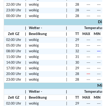
22:00 Uhr
|
wolkig
|
28
---
---
23:00 Uhr
|
wolkig
|
28
---
---
00:00 Uhr
|
wolkig
|
28
---
---
Dien
|
Wetter -
|
Temperature
Zeit GZ
|
Bewölkung
|
TT
MAX
MIN
02:00 Uhr
|
wolkig
|
29
---
---
05:00 Uhr
|
wolkig
|
31
---
---
08:00 Uhr
|
wolkig
|
32
---
---
11:00 Uhr
|
wolkig
|
31
---
---
14:00 Uhr
|
wolkig
|
30
---
---
17:00 Uhr
|
wolkig
|
29
---
---
20:00 Uhr
|
wolkig
|
28
---
---
23:00 Uhr
|
wolkig
|
28
---
---
Mitt
|
Wetter -
|
Temperature
Zeit GZ
|
Bewölkung
|
TT
MAX
MIN
02:00 Uhr
|
wolkig
|
29
---
---