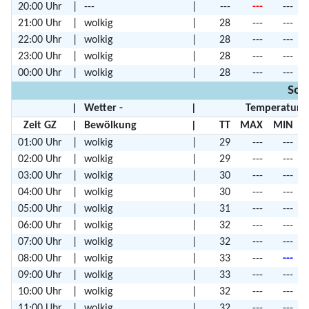
20:00 Uhr
|
---
|
---
---
---
21:00 Uhr
|
wolkig
|
28
---
---
22:00 Uhr
|
wolkig
|
28
---
---
23:00 Uhr
|
wolkig
|
28
---
---
00:00 Uhr
|
wolkig
|
28
---
---
Son
|
Wetter -
|
Temperature
Zeit GZ
|
Bewölkung
|
TT
MAX
MIN
01:00 Uhr
|
wolkig
|
29
---
---
02:00 Uhr
|
wolkig
|
29
---
---
03:00 Uhr
|
wolkig
|
30
---
---
04:00 Uhr
|
wolkig
|
30
---
---
05:00 Uhr
|
wolkig
|
31
---
---
06:00 Uhr
|
wolkig
|
32
---
---
07:00 Uhr
|
wolkig
|
32
---
---
08:00 Uhr
|
wolkig
|
33
---
---
09:00 Uhr
|
wolkig
|
33
---
---
10:00 Uhr
|
wolkig
|
32
---
---
11:00 Uhr
|
wolkig
|
32
---
---