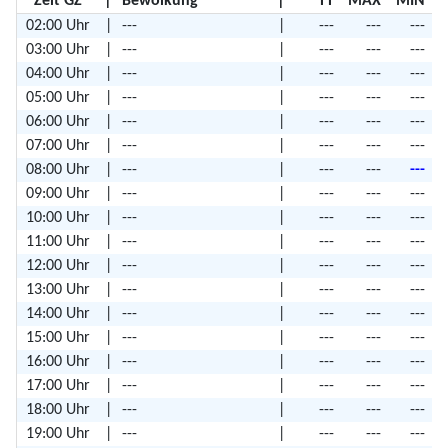
Zeit GZ
|
Bewölkung
|
TT
MAX
MIN
02:00 Uhr
|
---
|
---
---
---
03:00 Uhr
|
---
|
---
---
---
04:00 Uhr
|
---
|
---
---
---
05:00 Uhr
|
---
|
---
---
---
06:00 Uhr
|
---
|
---
---
---
07:00 Uhr
|
---
|
---
---
---
08:00 Uhr
|
---
|
---
---
---
09:00 Uhr
|
---
|
---
---
---
10:00 Uhr
|
---
|
---
---
---
11:00 Uhr
|
---
|
---
---
---
12:00 Uhr
|
---
|
---
---
---
13:00 Uhr
|
---
|
---
---
---
14:00 Uhr
|
---
|
---
---
---
15:00 Uhr
|
---
|
---
---
---
16:00 Uhr
|
---
|
---
---
---
17:00 Uhr
|
---
|
---
---
---
18:00 Uhr
|
---
|
---
---
---
19:00 Uhr
|
---
|
---
---
---