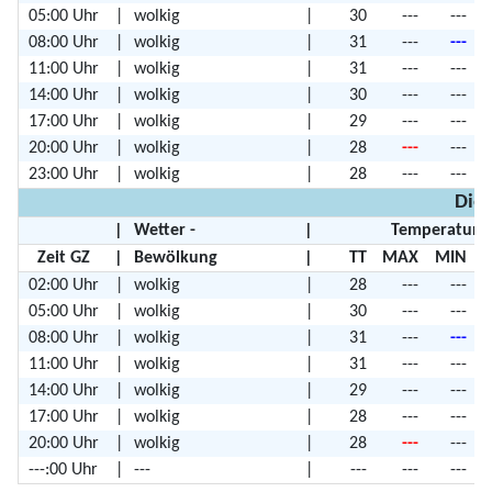
05:00 Uhr
|
wolkig
|
30
---
---
08:00 Uhr
|
wolkig
|
31
---
---
11:00 Uhr
|
wolkig
|
31
---
---
14:00 Uhr
|
wolkig
|
30
---
---
17:00 Uhr
|
wolkig
|
29
---
---
20:00 Uhr
|
wolkig
|
28
---
---
23:00 Uhr
|
wolkig
|
28
---
---
Dien
|
Wetter -
|
Temperature
Zeit GZ
|
Bewölkung
|
TT
MAX
MIN
02:00 Uhr
|
wolkig
|
28
---
---
05:00 Uhr
|
wolkig
|
30
---
---
08:00 Uhr
|
wolkig
|
31
---
---
11:00 Uhr
|
wolkig
|
31
---
---
14:00 Uhr
|
wolkig
|
29
---
---
17:00 Uhr
|
wolkig
|
28
---
---
20:00 Uhr
|
wolkig
|
28
---
---
---:00 Uhr
|
---
|
---
---
---