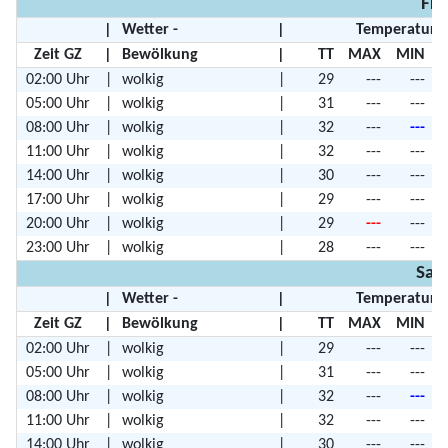
Fre
|
Wetter -
|
Temperature
Zeit GZ
|
Bewölkung
|
TT
MAX
MIN
02:00 Uhr
|
wolkig
|
29
---
---
05:00 Uhr
|
wolkig
|
31
---
---
08:00 Uhr
|
wolkig
|
32
---
---
11:00 Uhr
|
wolkig
|
32
---
---
14:00 Uhr
|
wolkig
|
30
---
---
17:00 Uhr
|
wolkig
|
29
---
---
20:00 Uhr
|
wolkig
|
29
---
---
23:00 Uhr
|
wolkig
|
28
---
---
Sam
|
Wetter -
|
Temperature
Zeit GZ
|
Bewölkung
|
TT
MAX
MIN
02:00 Uhr
|
wolkig
|
29
---
---
05:00 Uhr
|
wolkig
|
31
---
---
08:00 Uhr
|
wolkig
|
32
---
---
11:00 Uhr
|
wolkig
|
32
---
---
14:00 Uhr
|
wolkig
|
30
---
---