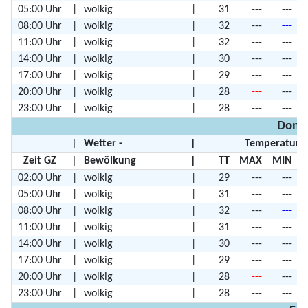
05:00 Uhr
|
wolkig
|
31
---
---
08:00 Uhr
|
wolkig
|
32
---
---
11:00 Uhr
|
wolkig
|
32
---
---
14:00 Uhr
|
wolkig
|
30
---
---
17:00 Uhr
|
wolkig
|
29
---
---
20:00 Uhr
|
wolkig
|
28
---
---
23:00 Uhr
|
wolkig
|
28
---
---
Donne
|
Wetter -
|
Temperature
Zeit GZ
|
Bewölkung
|
TT
MAX
MIN
02:00 Uhr
|
wolkig
|
29
---
---
05:00 Uhr
|
wolkig
|
31
---
---
08:00 Uhr
|
wolkig
|
32
---
---
11:00 Uhr
|
wolkig
|
31
---
---
14:00 Uhr
|
wolkig
|
30
---
---
17:00 Uhr
|
wolkig
|
29
---
---
20:00 Uhr
|
wolkig
|
28
---
---
23:00 Uhr
|
wolkig
|
28
---
---