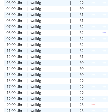
03:00 Uhr
|
wolkig
|
29
---
---
04:00 Uhr
|
wolkig
|
30
---
---
05:00 Uhr
|
wolkig
|
31
---
---
06:00 Uhr
|
wolkig
|
31
---
---
07:00 Uhr
|
wolkig
|
32
---
---
08:00 Uhr
|
wolkig
|
32
---
---
09:00 Uhr
|
wolkig
|
32
---
---
10:00 Uhr
|
wolkig
|
32
---
---
11:00 Uhr
|
wolkig
|
32
---
---
12:00 Uhr
|
wolkig
|
31
---
---
13:00 Uhr
|
wolkig
|
30
---
---
14:00 Uhr
|
wolkig
|
30
---
---
15:00 Uhr
|
wolkig
|
30
---
---
16:00 Uhr
|
wolkig
|
29
---
---
17:00 Uhr
|
wolkig
|
29
---
---
18:00 Uhr
|
wolkig
|
29
---
---
19:00 Uhr
|
wolkig
|
29
---
---
20:00 Uhr
|
wolkig
|
28
---
---
21:00 Uhr
|
wolkig
|
28
---
---