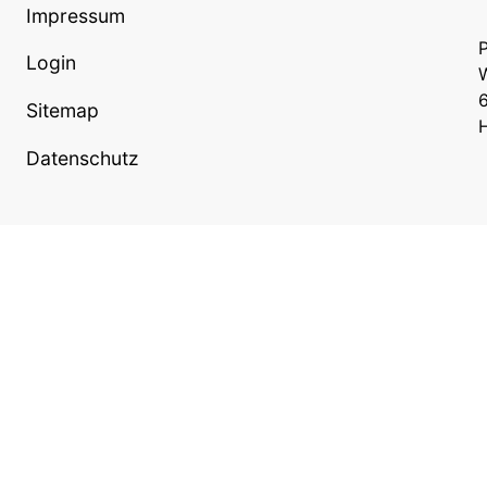
Impressum
P
Login
W
Sitemap
Datenschutz