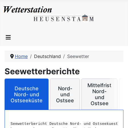
Home
Deutschland
Seewetter
Seewetterberichte
Mittelfrist
Deutsche
Nord-
Nord-
Nord- und
und
M
und
Ostseeküste
Ostsee
Ostsee
Seewetterbericht Deutsche Nord- und Ostseekueste
