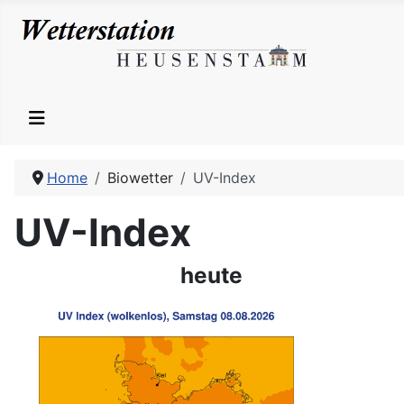
Home
Biowetter
UV-Index
UV-Index
heute