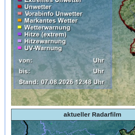
aktueller Radarfilm