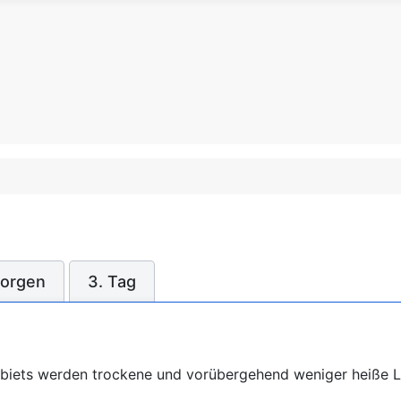
orgen
3. Tag
iets werden trockene und vorübergehend weniger heiße Luf