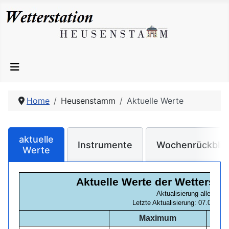
Home
Heusenstamm
Aktuelle Werte
aktuelle
Instrumente
Wochenrückblic
Werte
Aktuelle Werte der Wetterst
Aktualisierung alle 5 Mi
Letzte Aktualisierung: 07.08.202
Maximum
ak