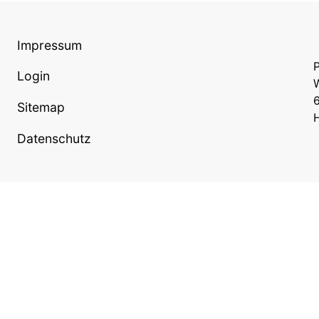
Impressum
P
Login
W
Sitemap
Datenschutz