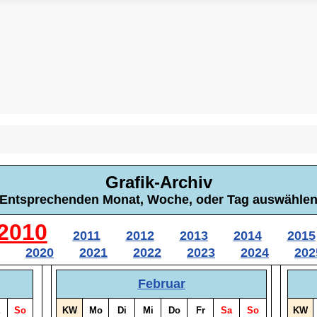
Grafik-Archiv
Entsprechenden Monat, Woche, oder Tag auswähle
2010
2011
2012
2013
2014
2015
2020
2021
2022
2023
2024
202
Februar
So
KW
Mo
Di
Mi
Do
Fr
Sa
So
KW