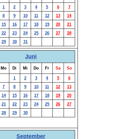
1
2
3
4
5
6
7
8
9
10
11
12
13
14
15
16
17
18
19
20
21
22
23
24
25
26
27
28
29
30
31
Juni
Mo
Di
Mi
Do
Fr
Sa
So
1
2
3
4
5
6
7
8
9
10
11
12
13
14
15
16
17
18
19
20
21
22
23
24
25
26
27
28
29
30
September