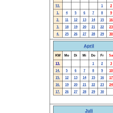
53.
1
2
1.
4
5
6
7
8
9
2.
11
12
13
14
15
16
3.
18
19
20
21
22
23
4.
25
26
27
28
29
30
April
KW
Mo
Di
Mi
Do
Fr
Sa
13.
1
2
3
14.
5
6
7
8
9
10
15.
12
13
14
15
16
17
16.
19
20
21
22
23
24
17.
26
27
28
29
30
Juli