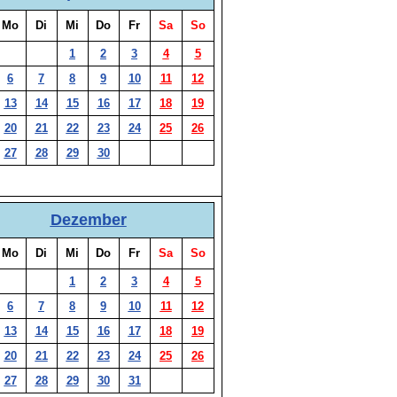
Mo
Di
Mi
Do
Fr
Sa
So
1
2
3
4
5
6
7
8
9
10
11
12
13
14
15
16
17
18
19
20
21
22
23
24
25
26
27
28
29
30
Dezember
Mo
Di
Mi
Do
Fr
Sa
So
1
2
3
4
5
6
7
8
9
10
11
12
13
14
15
16
17
18
19
20
21
22
23
24
25
26
27
28
29
30
31