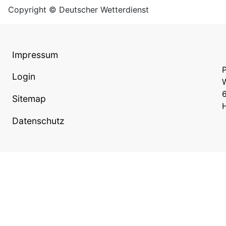
Copyright © Deutscher Wetterdienst
Impressum
P
Login
W
Sitemap
Datenschutz